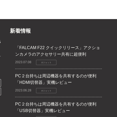
新着情報
5
「FALCAM F22 クイックリリース」アクショ
ンカメラのアクセサリー共有に超便利
1
2023.07.08
ガジェット
PC２台持ちは周辺機器を共有するのが便利
「HDMI切替器」実機レビュー
2023.06.28
ガジェット
PC２台持ちは周辺機器を共有するのが便利
「USB切替器」実機レビュー