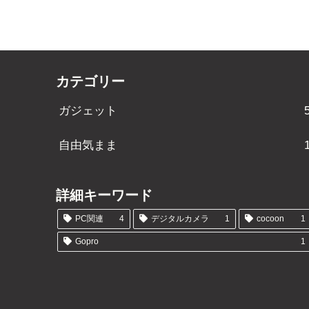
カテゴリー
ガジェット
自由気まま
詳細キーワード
PC関連
4
デジタルカメラ
1
cocoon
1
Gopro
1