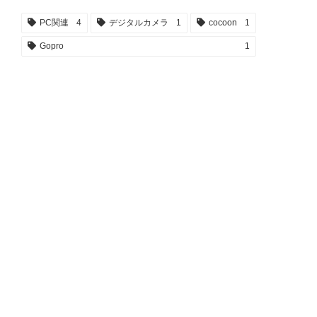
PC関連
4
デジタルカメラ
1
cocoon
1
Gopro
1